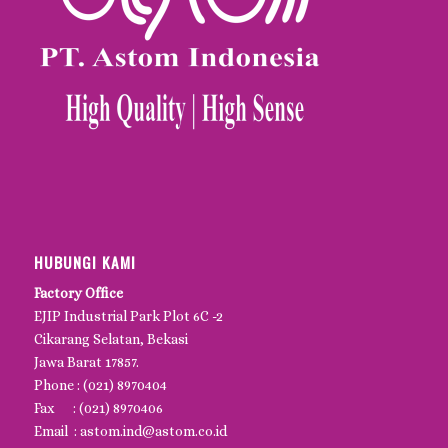
HUBUNGI KAMI
Factory Office
EJIP Industrial Park Plot 6C -2
Cikarang Selatan, Bekasi
Jawa Barat 17857.
Phone : (021) 8970404
Fax : (021) 8970406
Email : astom.ind@astom.co.id