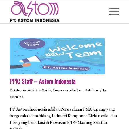
PPIC Staff – Astom Indonesia
/
/
October 16, 2024
in
Berita
,
Lowongan pekerjaan
,
Pelatihan
by
astomind
PT. Astom Indonesia adalah Perusahaan PMA Jepang yang
bergerak dalam bidang Industri Komponen Elektronika dan
Dies yang berlokasi di Kawasan EJIP, Cikarang Selatan.
Bekasi